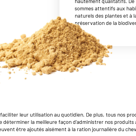
hautement qualitatifs. De 
sommes attentifs aux habi
naturels des plantes et à l
préservation de la biodiver
ciliter leur utilisation au quotidien. De plus, tous nos produ
e déterminer la meilleure façon d’administrer nos produits 
uvent être ajoutés aisément à la ration journalière du chev