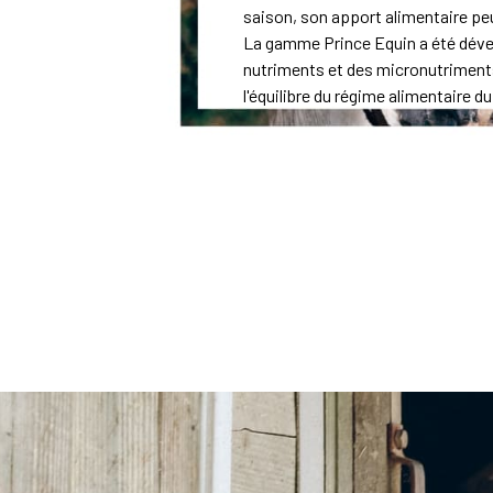
saison, son apport alimentaire peu
La gamme Prince Equin a été dév
nutriments et des micronutriment
l'équilibre du régime alimentaire du