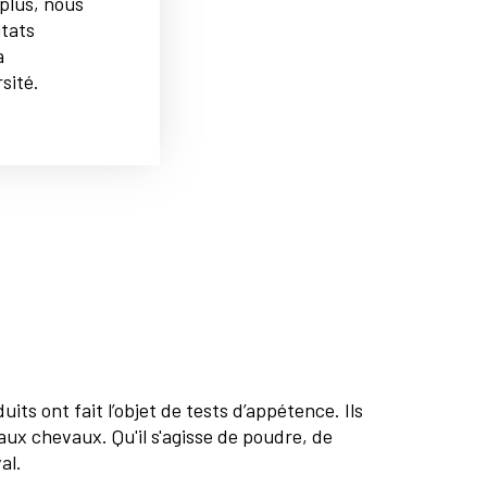
plus, nous
tats
a
sité.
its ont fait l’objet de tests d’appétence. Ils
aux chevaux. Qu'il s'agisse de poudre, de
al.