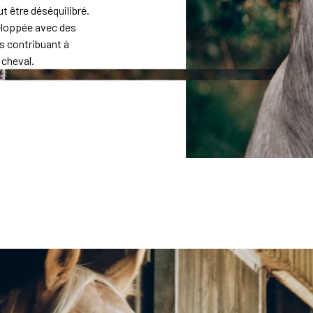
t être déséquilibré.
eloppée avec des
s contribuant à
 cheval.