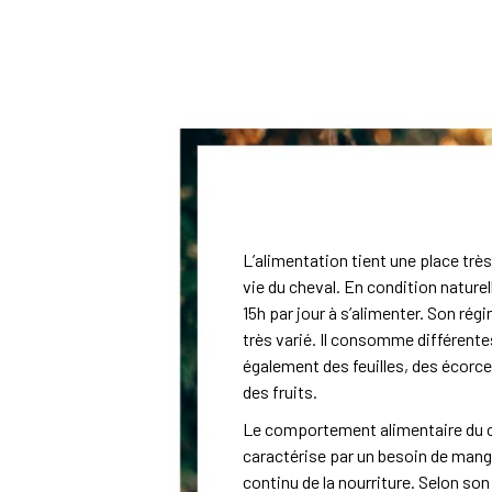
L’alimentation tient une place trè
vie du cheval. En condition naturel
15h par jour à s’alimenter. Son rég
très varié. Il consomme différent
également des feuilles, des écorce
des fruits.
Le comportement alimentaire du 
caractérise par un besoin de man
continu de la nourriture. Selon son l