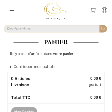
PANIER
Il n'y a plus d'articles dans votre panier
Continuer mes achats
chevron_left
0 Articles
0,00 €
Livraison
gratuit
Total TTC
0,00 €
Mon Panier