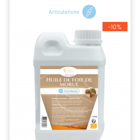
Articulations
-10%