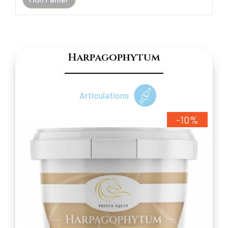
Harpagophytum
Articulations
-10%