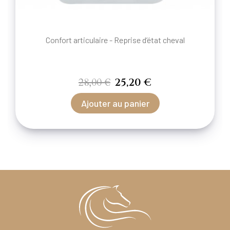
Confort articulaire - Reprise d’état cheval
28,00 €
25,20 €
Ajouter au panier