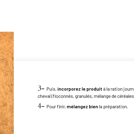
3-
Puis,
incorporez le produit
à la ration journ
cheval (floconnés, granulés, mélange de céréales
4-
Pour finir,
mélangez bien
la préparation.