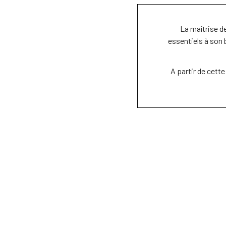
La maîtrise de
essentiels à son 
A partir de cett