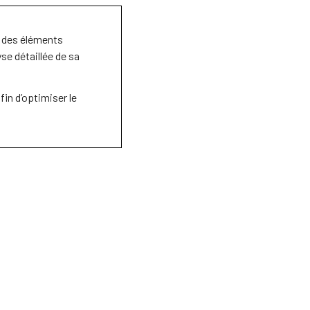
un des éléments
yse détaillée de sa
fin d’optimiser le