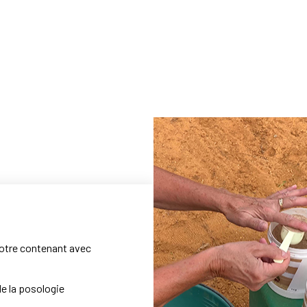
otre contenant avec
e la posologie