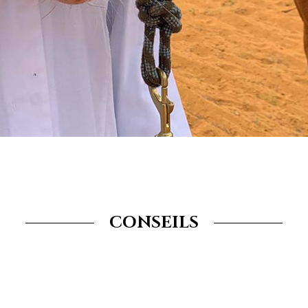
CONSEILS