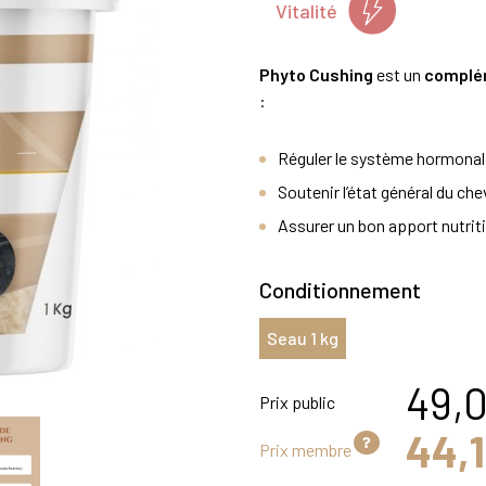
Vitalité
Phyto Cushing
est un
complém
:
Réguler le système hormonal
Soutenir l’état général du che
Assurer un bon apport nutriti
Conditionnement
Seau 1 kg
49,
Prix public
44,1
Prix membre