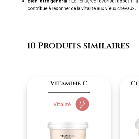
Bien-être général
: Le Fenugrec favorise l’appétit, la
contribue à redonner de la vitalité aux vieux chevaux.
10 Produits similaires
Vitamine C
Co
Vitalité