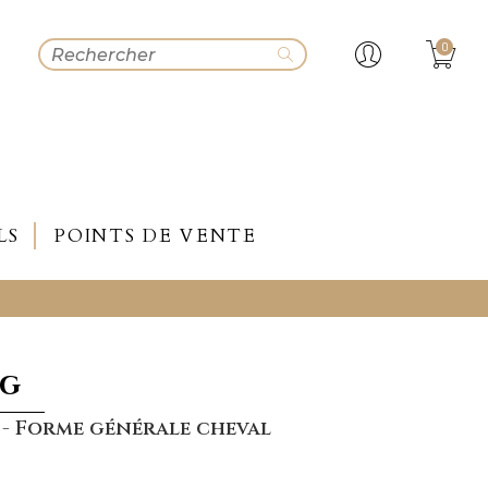
0
LS
POINTS DE VENTE
ng
- Forme générale cheval