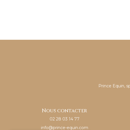
Prince Equin, s
Nous contacter
02 28 03 14 77
info@prince-equin.com