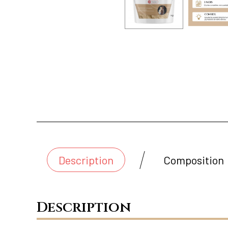
Description
Composition
Description