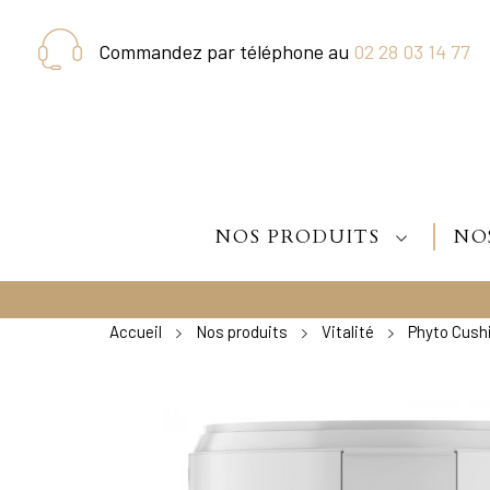
Commandez par téléphone au
02 28 03 14 77
NOS PRODUITS
NO
Accueil
Nos produits
Vitalité
Phyto Cush