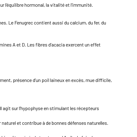
’équilibre hormonal, la vitalité et l’immunité.
es. Le Fenugrec contient aussi du calcium, du fer, du
ines A et D. Les fibres d’acacia exercent un effet
nt, présence d’un poil laineux en excès, mue difficile,
Il agit sur l’hypophyse en stimulant les récepteurs
naturel et contribue à de bonnes défenses naturelles.